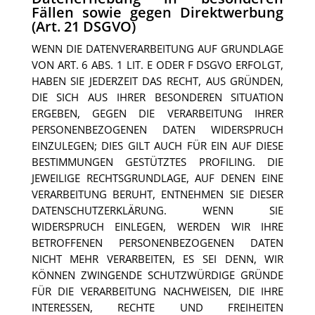
Fällen sowie gegen Direktwerbung
(Art. 21 DSGVO)
WENN DIE DATENVERARBEITUNG AUF GRUNDLAGE
VON ART. 6 ABS. 1 LIT. E ODER F DSGVO ERFOLGT,
HABEN SIE JEDERZEIT DAS RECHT, AUS GRÜNDEN,
DIE SICH AUS IHRER BESONDEREN SITUATION
ERGEBEN, GEGEN DIE VERARBEITUNG IHRER
PERSONENBEZOGENEN DATEN WIDERSPRUCH
EINZULEGEN; DIES GILT AUCH FÜR EIN AUF DIESE
BESTIMMUNGEN GESTÜTZTES PROFILING. DIE
JEWEILIGE RECHTSGRUNDLAGE, AUF DENEN EINE
VERARBEITUNG BERUHT, ENTNEHMEN SIE DIESER
DATENSCHUTZERKLÄRUNG. WENN SIE
WIDERSPRUCH EINLEGEN, WERDEN WIR IHRE
BETROFFENEN PERSONENBEZOGENEN DATEN
NICHT MEHR VERARBEITEN, ES SEI DENN, WIR
KÖNNEN ZWINGENDE SCHUTZWÜRDIGE GRÜNDE
FÜR DIE VERARBEITUNG NACHWEISEN, DIE IHRE
INTERESSEN, RECHTE UND FREIHEITEN